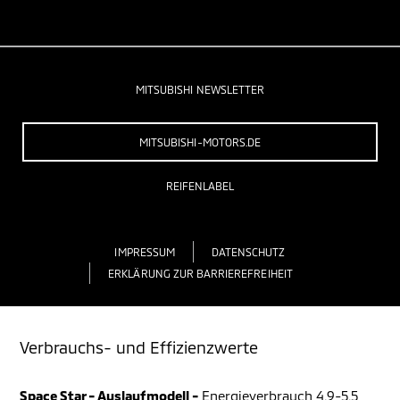
MITSUBISHI NEWSLETTER
MITSUBISHI-MOTORS.DE
REIFENLABEL
IMPRESSUM
DATENSCHUTZ
ERKLÄRUNG ZUR BARRIEREFREIHEIT
Verbrauchs- und Effizienzwerte
Space Star - Auslaufmodell -
Energieverbrauch 4,9-5,5